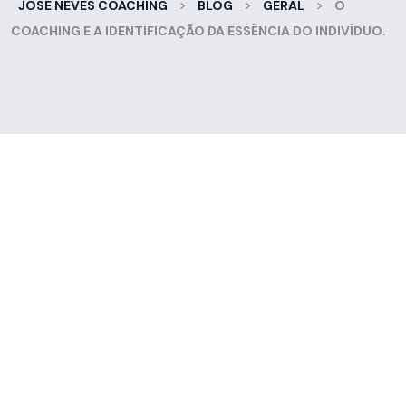
>
>
>
JOSÉ NEVES COACHING
BLOG
GERAL
O
COACHING E A IDENTIFICAÇÃO DA ESSÊNCIA DO INDIVÍDUO.